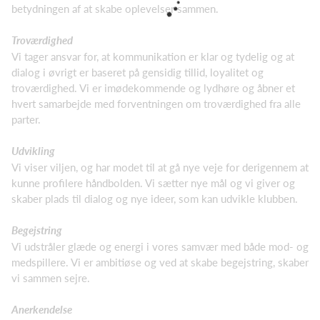
betydningen af at skabe oplevelser sammen.
Troværdighed
Vi tager ansvar for, at kommunikation er klar og tydelig og at
dialog i øvrigt er baseret på gensidig tillid, loyalitet og
troværdighed. Vi er imødekommende og lydhøre og åbner et
hvert samarbejde med forventningen om troværdighed fra alle
parter.
Udvikling
Vi viser viljen, og har modet til at gå nye veje for derigennem at
kunne profilere håndbolden. Vi sætter nye mål og vi giver og
skaber plads til dialog og nye ideer, som kan udvikle klubben.
Begejstring
Vi udstråler glæde og energi i vores samvær med både mod- og
medspillere. Vi er ambitiøse og ved at skabe begejstring, skaber
vi sammen sejre.
Anerkendelse